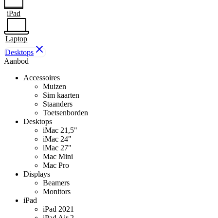
iPad
Laptop
Desktops
Aanbod
Accessoires
Muizen
Sim kaarten
Staanders
Toetsenborden
Desktops
iMac 21,5"
iMac 24"
iMac 27"
Mac Mini
Mac Pro
Displays
Beamers
Monitors
iPad
iPad 2021
iPad Air 2