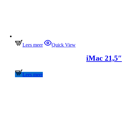
Lees meer
Quick View
iMac 21,5″
Lees meer