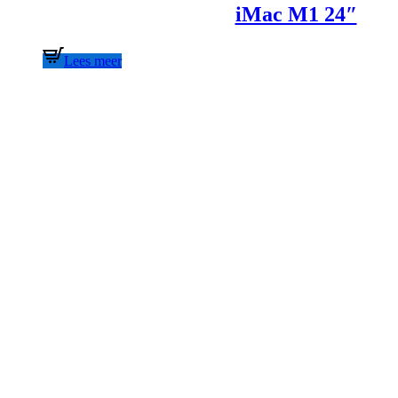
iMac M1 24″
Lees meer