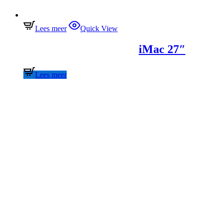
Lees meer
Quick View
iMac 27″
Lees meer