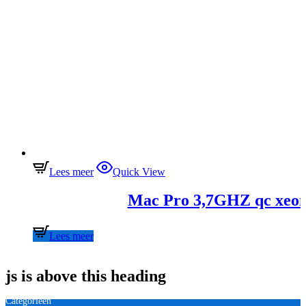
Lees meer
Quick View
Mac Pro 3,7GHZ qc xeon
Lees meer
js is above this heading
Categorieën