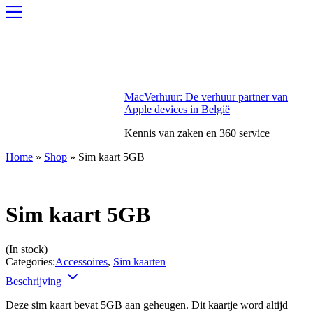
MacVerhuur: De verhuur partner van
Apple devices in België
Kennis van zaken en 360 service
Home
»
Shop
»
Sim kaart 5GB
Sim kaart 5GB
(In stock)
Categories:
Accessoires
,
Sim kaarten
Beschrijving
Deze sim kaart bevat 5GB aan geheugen. Dit kaartje word altijd