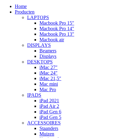
Home
Producten
LAPTOPS
Macbook Pro 15″
Macbook Pro 14″
Macbook Pro 13″
Macbook air
DISPLAYS
Beamers
Displays
DESKTOPS
iMac 27″
iMac 24″
iMac 21,5″
Mac mini
Mac Pro
IPADS
iPad 2021
iPad Air 2
iPad Gen 6
iPad Gen 5
ACCESSOIRES
Staanders
Muizen