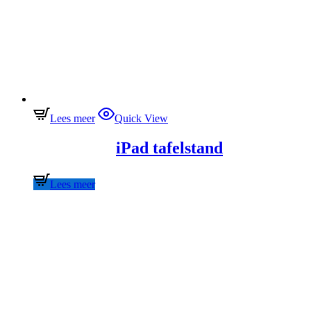
Lees meer
Quick View
iPad tafelstand
Lees meer