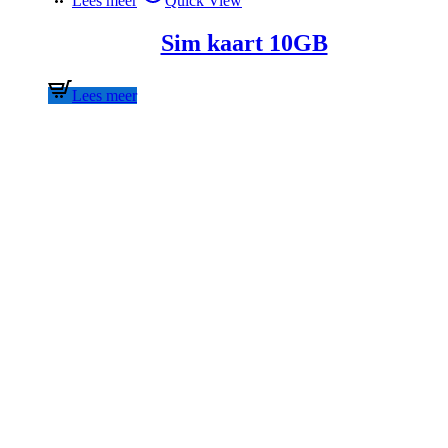
Lees meer
Quick View
Sim kaart 10GB
Lees meer