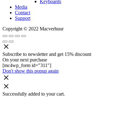
Keyboards
Media
Contact
Support
Copyright © 2022 Macverhuur
Subscribe to newsletter and get 15% discount
On your next purchase
[mc4wp_form id="311"]
Don't show this popup again
Successfully added to your cart.