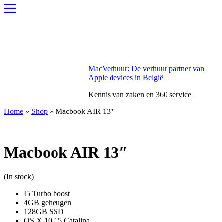
MacVerhuur: De verhuur partner van
Apple devices in België
Kennis van zaken en 360 service
Home
»
Shop
»
Macbook AIR 13″
Macbook AIR 13″
(In stock)
I5 Turbo boost
4GB geheugen
128GB SSD
OS X 10.15 Catalina