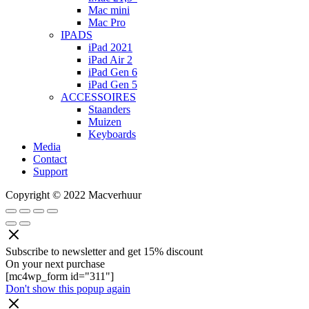
Mac mini
Mac Pro
IPADS
iPad 2021
iPad Air 2
iPad Gen 6
iPad Gen 5
ACCESSOIRES
Staanders
Muizen
Keyboards
Media
Contact
Support
Copyright © 2022 Macverhuur
Subscribe to newsletter and get 15% discount
On your next purchase
[mc4wp_form id="311"]
Don't show this popup again